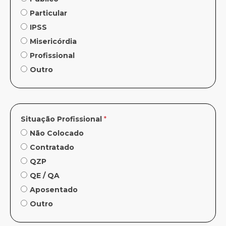
Particular
IPSS
Misericórdia
Profissional
Outro
Situação Profissional
*
Não Colocado
Contratado
QZP
QE / QA
Aposentado
Outro