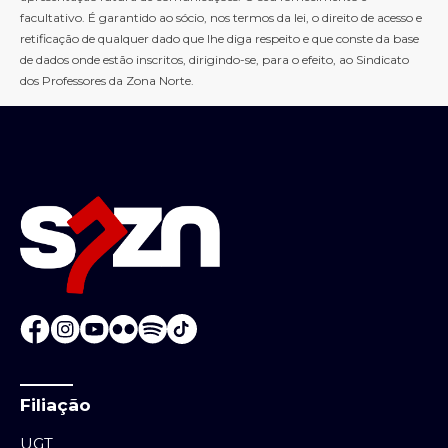
facultativo. É garantido ao sócio, nos termos da lei, o direito de acesso e
retificação de qualquer dado que lhe diga respeito e que conste da base
de dados onde estão inscritos, dirigindo-se, para o efeito, ao Sindicato
dos Professores da Zona Norte.
Filiação
UGT