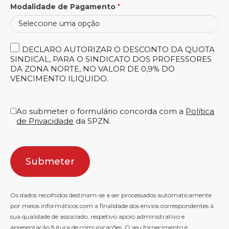
Modalidade de Pagamento
*
DECLARO AUTORIZAR O DESCONTO DA QUOTA
SINDICAL, PARA O SINDICATO DOS PROFESSORES
DA ZONA NORTE, NO VALOR DE 0,9% DO
VENCIMENTO ILIQUIDO.
Ao submeter o formulário concorda com a
Política
de Privacidade
da SPZN.
Submeter
Os dados recolhidos destinam-se a ser processados automaticamente
por meios informáticos com a finalidade dos envios correspondentes à
sua qualidade de associado, respetivo apoio administrativo e
apresentação futura de comunicações. O seu fornecimento é