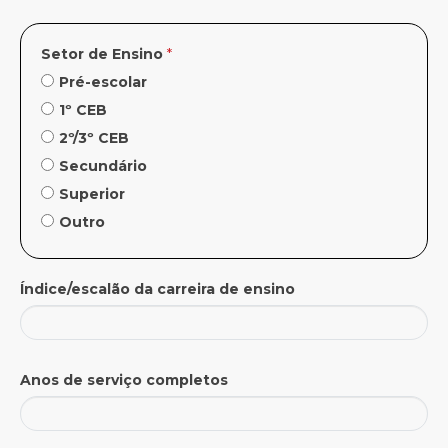
Setor de Ensino
*
Pré-escolar
1º CEB
2º/3º CEB
Secundário
Superior
Outro
Índice/escalão da carreira de ensino
Anos de serviço completos