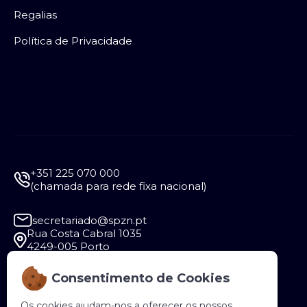
Regalias
Política de Privacidade
+351 225 070 000
(chamada para rede fixa nacional)
secretariado@spzn.pt
Rua Costa Cabral 1035
4249-005 Porto
Consentimento de Cookies
Segunda a Sexta - 9:30 às 12:30 e das 14:00 às
18:00
Os cookies ajudam-nos a oferecer os nossos