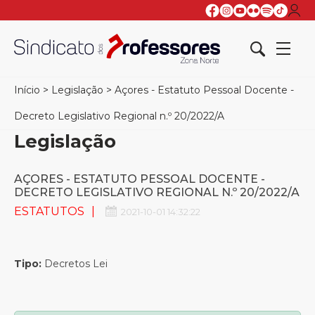
Início
>
Legislação
>
Açores - Estatuto Pessoal Docente -
Decreto Legislativo Regional n.º 20/2022/A
Legislação
AÇORES - ESTATUTO PESSOAL DOCENTE -
DECRETO LEGISLATIVO REGIONAL N.º 20/2022/A
ESTATUTOS
2021-10-01 14:32:22
Tipo:
Decretos Lei