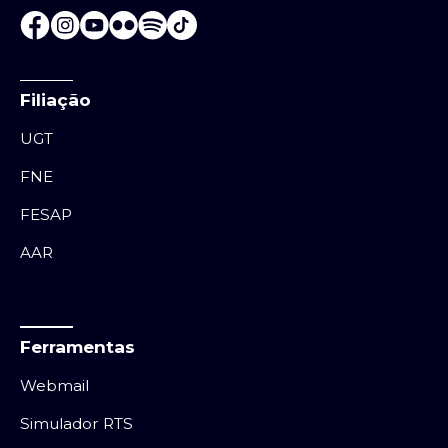
Filiação
UGT
FNE
FESAP
AAR
Ferramentas
Webmail
Simulador RTS