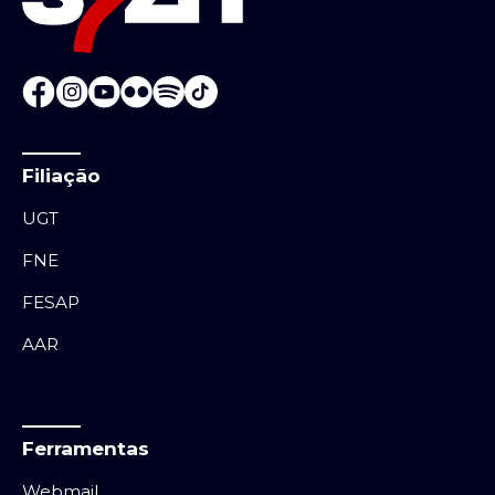
Filiação
UGT
FNE
FESAP
AAR
Ferramentas
Webmail