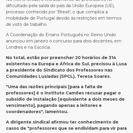
dificultado pela saída do país da União Europeia (UE),
processo conhecido por 'Brexit', o que complica a
mobilidade de Portugal devido às restrições em termos
de visto de trabalho.
A Coordenação do Ensino Português no Reino Unido
anunciou em janeiro o concurso para dois docentes, em
Londres e na Escócia.
No total, estão por preencher 20 horários de 314
existentes na Europa e África do Sul, precisou à Lusa
a presidente do Sindicato dos Professores nas
Comunidades Lusíadas (SPCL), Teresa Soares.
"Uma das razões principais [para a falta de
professores] é o Instituto Camões recusar pagar o
subsídio de instalação [equivalente a dois meses de
vencimento], pagando apenas a leitores e
coordenadores", lamentou.
A dirigente sindical afirmou ter conhecimento de
casos de "professores que se endividam para vir para