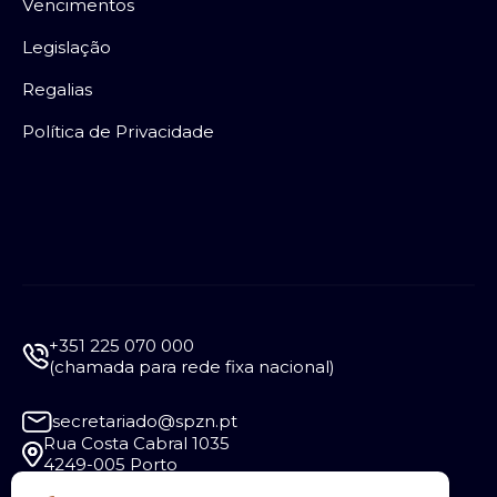
Vencimentos
Legislação
Regalias
Política de Privacidade
+351 225 070 000
(chamada para rede fixa nacional)
secretariado@spzn.pt
Rua Costa Cabral 1035
4249-005 Porto