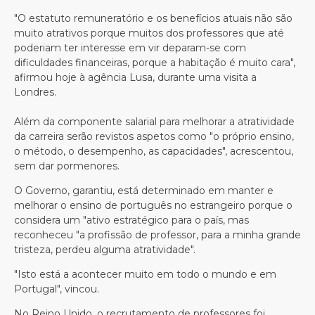
"O estatuto remuneratório e os benefícios atuais não são
muito atrativos porque muitos dos professores que até
poderiam ter interesse em vir deparam-se com
dificuldades financeiras, porque a habitação é muito cara",
afirmou hoje à agência Lusa, durante uma visita a
Londres.
Além da componente salarial para melhorar a atratividade
da carreira serão revistos aspetos como "o próprio ensino,
o método, o desempenho, as capacidades", acrescentou,
sem dar pormenores.
O Governo, garantiu, está determinado em manter e
melhorar o ensino de português no estrangeiro porque o
considera um "ativo estratégico para o país, mas
reconheceu "a profissão de professor, para a minha grande
tristeza, perdeu alguma atratividade".
"Isto está a acontecer muito em todo o mundo e em
Portugal", vincou.
No Reino Unido, o recrutamento de professores foi