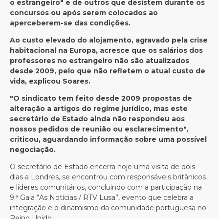
o estrangeiro" e de outros que desistem durante os
concursos ou após serem colocados ao
aperceberem-se das condições.
Ao custo elevado do alojamento, agravado pela crise
habitacional na Europa, acresce que os salários dos
professores no estrangeiro não são atualizados
desde 2009, pelo que não refletem o atual custo de
vida, explicou Soares.
"O sindicato tem feito desde 2009 propostas de
alteração a artigos do regime jurídico, mas este
secretário de Estado ainda não respondeu aos
nossos pedidos de reunião ou esclarecimento",
criticou, aguardando informação sobre uma possível
negociação.
O secretário de Estado encerra hoje uma visita de dois
dias a Londres, se encontrou com responsáveis britânicos
e líderes comunitários, concluindo com a participação na
9.ª Gala “As Notícias / RTV Lusa”, evento que celebra a
integração e o dinamismo da comunidade portuguesa no
Reino Unido.