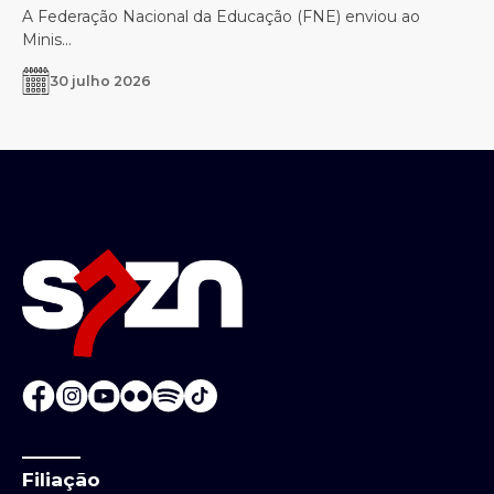
A Federação Nacional da Educação (FNE) enviou ao
Minis...
30 julho 2026
Filiação