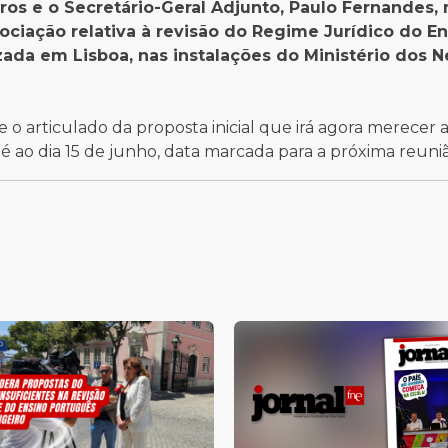
iros e o Secretário-Geral Adjunto, Paulo Fernandes
ociação relativa à revisão do Regime Jurídico do E
izada em Lisboa, nas instalações do Ministério dos 
o articulado da proposta inicial que irá agora merecer a
 ao dia 15 de junho, data marcada para a próxima reunião