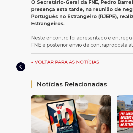
O Secretário-Geral da FNE, Pedro Barre
presença esta tarde, na reunião de neg
Português no Estrangeiro (RJEPE), real
Estrangeiros.
Neste encontro foi apresentado e entregue 
FNE e posterior envio de contraproposta até
« VOLTAR PARA AS NOTÍCIAS
Notícias Relacionadas