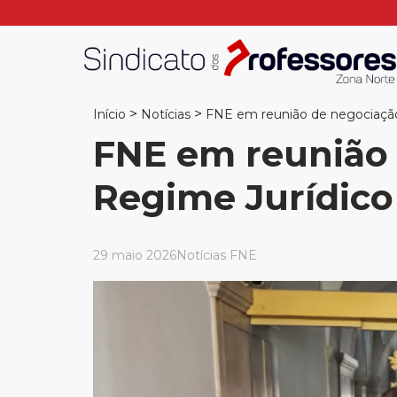
>
>
Início
Notícias
FNE em reunião de negociação 
FNE em reunião 
Regime Jurídico
29 maio 2026
Notícias FNE