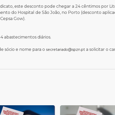
icato, este desconto pode chegar a 24 cêntimos por Lit
ento do Hospital de São João, no Porto (desconto aplic
 Cepsa Gow).
4 abastecimentos diários.
de sócio e nome para o
a solicitar o ca
secretariado@spzn.pt