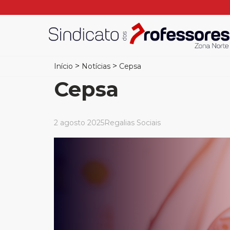
>
>
Início
Notícias
Cepsa
Cepsa
2 agosto 2025
Regalias Sociais