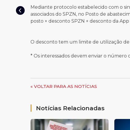
Mediante protocolo estabelecido com o sind
associados do SPZN, no Posto de abastecim
posto + desconto SPZN + desconto da App
O desconto tem um limite de utilização de 
* Os interessados devem enviar o número 
« VOLTAR PARA AS NOTÍCIAS
Notícias Relacionadas