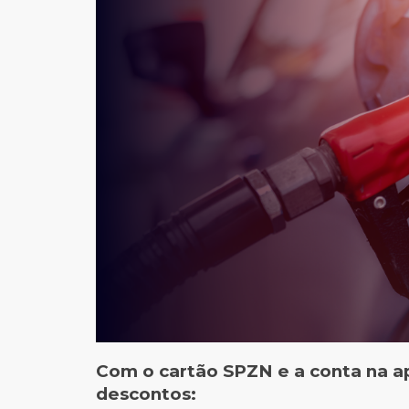
Com o cartão SPZN e a conta na a
descontos: