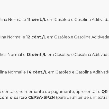
lina Normal e
11 cênt./L
em Gasóleo e Gasolina Aditivad
lina Normal e
12 cênt./L
em Gasóleo e Gasolina Aditivada
lina Normal e
13 cênt./L
em Gasóleo e Gasolina Aditivad
lina Normal e
14 cênt./L
em Gasóleo e Gasolina Aditivad
r uma conta e, no momento do pagamento, apresentar o
QR
com o cartão CEPSA-SPZN
(para usufruir de um extra 