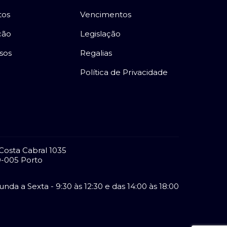
tos
Vencimentos
ção
Legislação
sos
Regalias
Política de Privacidade
Costa Cabral 1035
-005 Porto
nda a Sexta - 9:30 às 12:30 e das 14:00 às 18:00