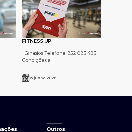
FITNESS UP
Ginásios Telefone: 252 023 493
Condições e...
15 junho 2026
mações
Outros