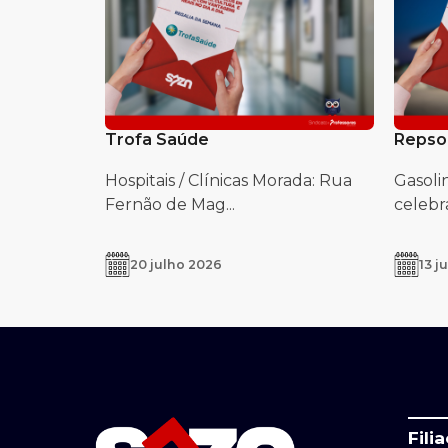
Trofa Saúde
Repso
Hospitais / Clínicas Morada: Rua
Gasoli
Fernão de Mag...
celebra
20 julho 2026
13 j
Fili