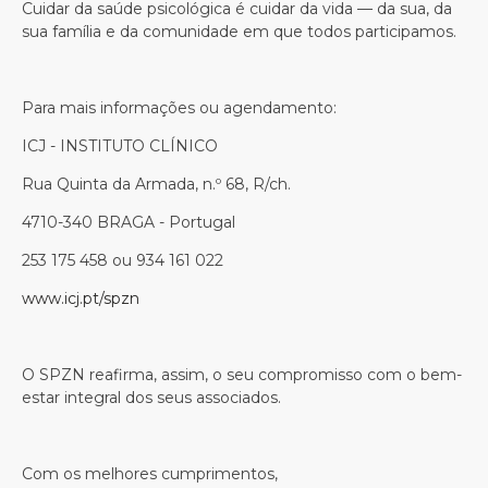
Cuidar da saúde psicológica é cuidar da vida — da sua, da
sua família e da comunidade em que todos participamos.
Para mais informações ou agendamento:
ICJ - INSTITUTO CLÍNICO
Rua Quinta da Armada, n.º 68, R/ch.
4710-340 BRAGA - Portugal
253 175 458 ou 934 161 022
www.icj.pt/spzn
O SPZN reafirma, assim, o seu compromisso com o bem-
estar integral dos seus associados.
Com os melhores cumprimentos,