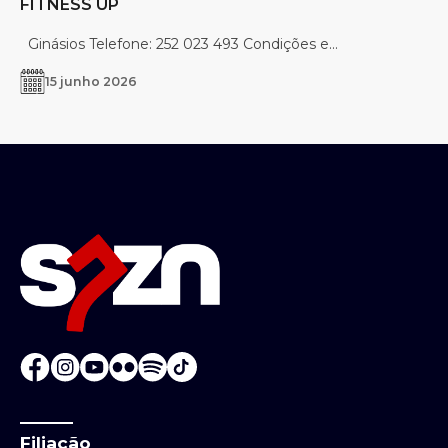
FITNESS UP
Ginásios Telefone: 252 023 493 Condições e...
15 junho 2026
Filiação