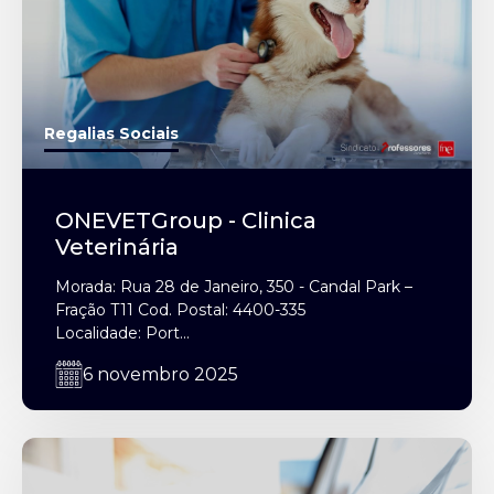
Regalias Sociais
ONEVETGroup - Clinica
Veterinária
Morada: Rua 28 de Janeiro, 350 - Candal Park –
Fração T11 Cod. Postal: 4400-335
Localidade: Port...
6 novembro 2025