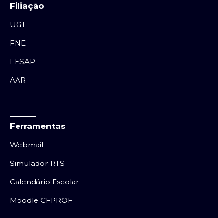
Filiação
UGT
FNE
FESAP
AAR
Ferramentas
Webmail
Simulador RTS
Calendário Escolar
Moodle CFPROF